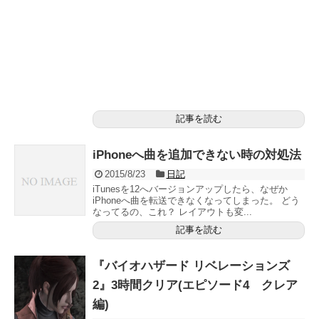
記事を読む
iPhoneへ曲を追加できない時の対処法
2015/8/23
日記
iTunesを12へバージョンアップしたら、なぜか
iPhoneへ曲を転送できなくなってしまった。 どう
なってるの、これ？ レイアウトも変...
記事を読む
『バイオハザード リベレーションズ
2』3時間クリア(エピソード4 クレア
編)