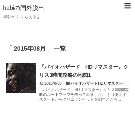
habiの国外脱出
城郭めぐりもあるよ
「 2015年08月 」一覧
『バイオハザード HDリマスター』ク
リス3時間攻略の地図1
2015/8/30
バイオハザードHDリマスター
『バイオハザード HDリマスター』クリス3時間攻
略のルートマップを作ってみました。 とりあえず
スタートからクリムゾンヘッドを倒すところ...