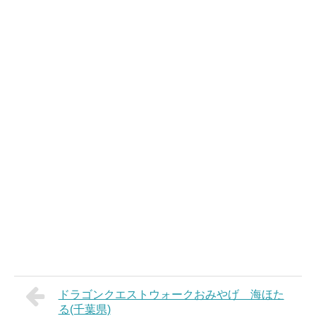
ドラゴンクエストウォークおみやげ 海ほた
る(千葉県)