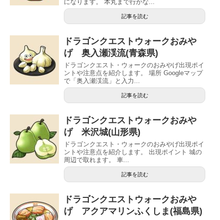
になります。 本丸まで行かな...
記事を読む
ドラゴンクエストウォークおみや
げ 奥入瀬渓流(青森県)
ドラゴンクエスト・ウォークのおみやげ出現ポイ
ントや注意点を紹介します。 場所 Googleマップ
で「奥入瀬渓流」と入力...
記事を読む
ドラゴンクエストウォークおみや
げ 米沢城(山形県)
ドラゴンクエスト・ウォークのおみやげ出現ポイ
ントや注意点を紹介します。 出現ポイント 城の
周辺で取れます。 車...
記事を読む
ドラゴンクエストウォークおみや
げ アクアマリンふくしま(福島県)