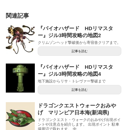
関連記事
『バイオハザード HDリマスタ
ー』ジル3時間攻略の地図2
クリムゾンヘッド撃破後から寄宿舎クリアまで。
記事を読む
『バイオハザード HDリマスタ
ー』ジル3時間攻略の地図4
地下施設からリサ・トレヴァー撃破まで
記事を読む
ドラゴンクエストウォークおみや
げ マリンピア日本海(新潟県)
ドラゴンクエスト・ウォークのおみやげ出現ポイ
ントや注意点を紹介します。 出現ポイント 駐車
場周辺で取れます。 中...