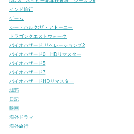
NCIS ネイビー犯罪捜査班 シーズン9
インド旅行
ゲーム
シー・ハルク:ザ・アトーニー
ドラゴンクエストウォーク
バイオハザード リベレーションズ2
バイオハザード0 HDリマスター
バイオハザード5
バイオハザード7
バイオハザードHDリマスター
城郭
日記
映画
海外ドラマ
海外旅行