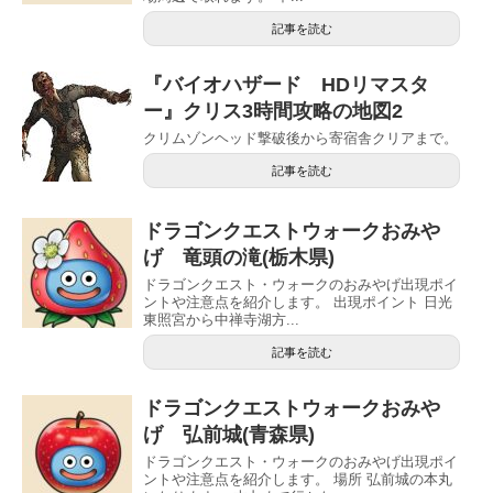
記事を読む
『バイオハザード HDリマスタ
ー』クリス3時間攻略の地図2
クリムゾンヘッド撃破後から寄宿舎クリアまで。
記事を読む
ドラゴンクエストウォークおみや
げ 竜頭の滝(栃木県)
ドラゴンクエスト・ウォークのおみやげ出現ポイ
ントや注意点を紹介します。 出現ポイント 日光
東照宮から中禅寺湖方...
記事を読む
ドラゴンクエストウォークおみや
げ 弘前城(青森県)
ドラゴンクエスト・ウォークのおみやげ出現ポイ
ントや注意点を紹介します。 場所 弘前城の本丸