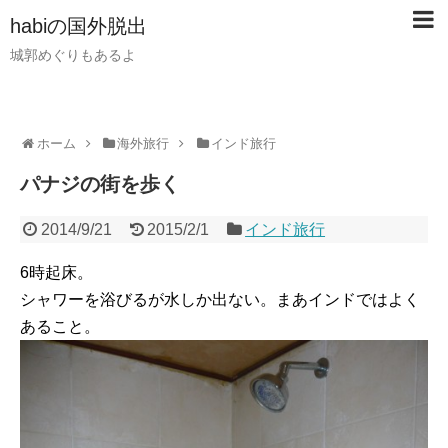
habiの国外脱出
城郭めぐりもあるよ
ホーム
海外旅行
インド旅行
パナジの街を歩く
2014/9/21
2015/2/1
インド旅行
6時起床。
シャワーを浴びるが水しか出ない。まあインドではよく
あること。