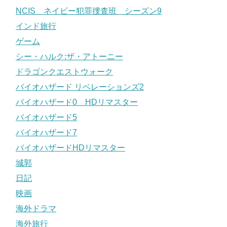
NCIS ネイビー犯罪捜査班 シーズン9
インド旅行
ゲーム
シー・ハルク:ザ・アトーニー
ドラゴンクエストウォーク
バイオハザード リベレーションズ2
バイオハザード0 HDリマスター
バイオハザード5
バイオハザード7
バイオハザードHDリマスター
城郭
日記
映画
海外ドラマ
海外旅行