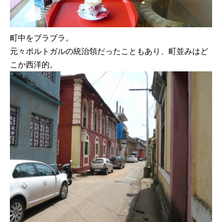
町中をブラブラ。
元々ポルトガルの統治領だったこともあり、町並みはど
こか西洋的。