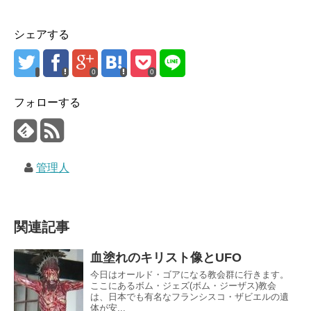
シェアする
0
0
フォローする
管理人
関連記事
血塗れのキリスト像とUFO
今日はオールド・ゴアになる教会群に行きます。
ここにあるボム・ジェズ(ボム・ジーザス)教会
は、日本でも有名なフランシスコ・ザビエルの遺
体が安...