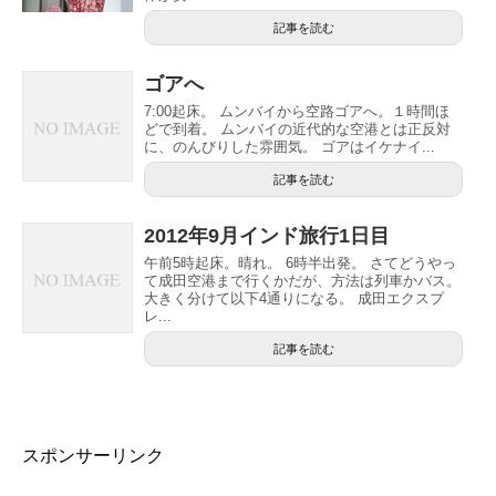
記事を読む
ゴアへ
7:00起床。 ムンバイから空路ゴアへ。１時間ほ
どで到着。 ムンバイの近代的な空港とは正反対
に、のんびりした雰囲気。 ゴアはイケナイ...
記事を読む
2012年9月インド旅行1日目
午前5時起床。晴れ。 6時半出発。 さてどうやっ
て成田空港まで行くかだが、方法は列車かバス。
大きく分けて以下4通りになる。 成田エクスプ
レ...
記事を読む
スポンサーリンク