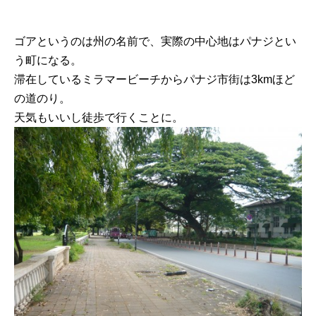
ゴアというのは州の名前で、実際の中心地はパナジとい
う町になる。
滞在しているミラマービーチからパナジ市街は3kmほど
の道のり。
天気もいいし徒歩で行くことに。