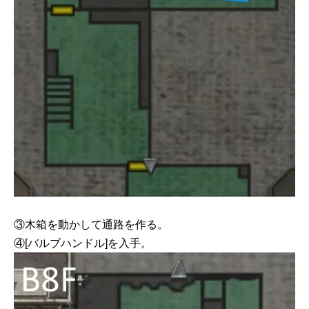
③木箱を動かして通路を作る。
④[バルブハンドル]を入手。