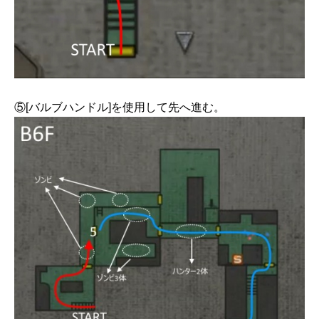
⑤[バルブハンドル]を使用して先へ進む。