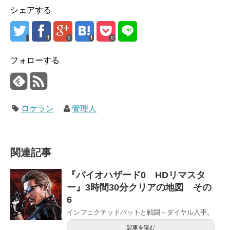
シェアする
0
0
フォローする
ロケラン
管理人
関連記事
『バイオハザード0 HDリマスタ
ー』3時間30分クリアの地図 その
6
インフェクテッドバットと戦闘～ダイヤル入手。
記事を読む