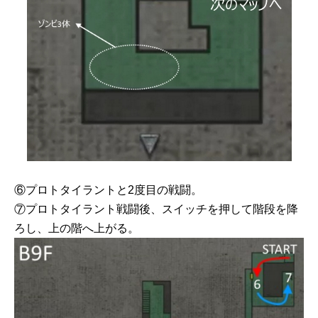
⑥プロトタイラントと2度目の戦闘。
⑦プロトタイラント戦闘後、スイッチを押して階段を降
ろし、上の階へ上がる。