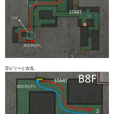
②ビリーと合流。