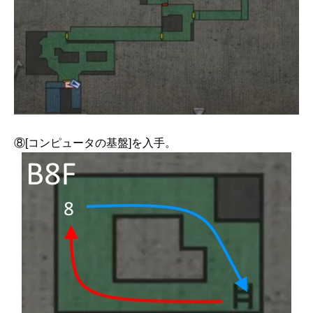
⑧[コンピュータの基盤]を入手。