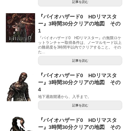
記事を読む
『バイオハザード0 HDリマスタ
ー』3時間30分クリアの地図 その
1
『バイオハザード0 HDリマスター』の無限ロケ
ットランチャー取得条件は、ノーマルモード以上
の難易度を3時間半以内でクリアすること。 その
た...
記事を読む
『バイオハザード0 HDリマスタ
ー』3時間30分クリアの地図 その
4
地下通路開通から、入手まで。
記事を読む
『バイオハザード0 HDリマスタ
ー』3時間30分クリアの地図 その