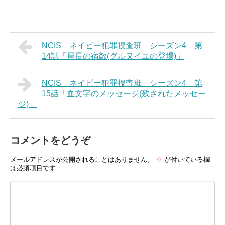
NCIS ネイビー犯罪捜査班 シーズン4 第
14話「局長の宿敵(グルヌイユの登場)」
NCIS ネイビー犯罪捜査班 シーズン4 第
15話「血文字のメッセージ(残されたメッセー
ジ)」
コメントをどうぞ
メールアドレスが公開されることはありません。
※
が付いている欄
は必須項目です