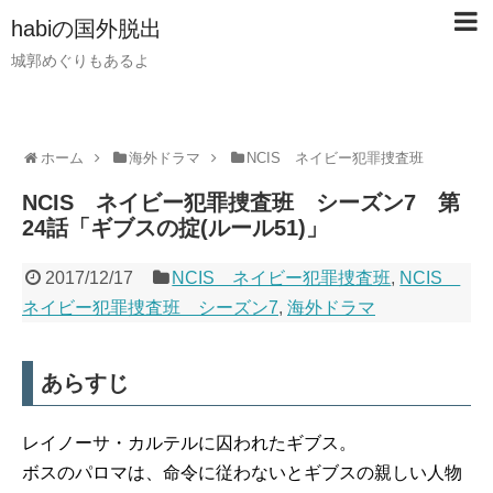
habiの国外脱出
城郭めぐりもあるよ
ホーム
海外ドラマ
NCIS ネイビー犯罪捜査班
NCIS ネイビー犯罪捜査班 シーズン7 第
24話「ギブスの掟(ルール51)」
2017/12/17
NCIS ネイビー犯罪捜査班
,
NCIS
ネイビー犯罪捜査班 シーズン7
,
海外ドラマ
あらすじ
レイノーサ・カルテルに囚われたギブス。
ボスのパロマは、命令に従わないとギブスの親しい人物