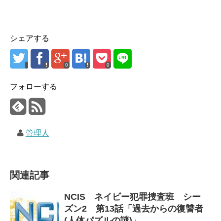
シェアする
0
0
フォローする
管理人
関連記事
NCIS ネイビー犯罪捜査班 シー
ズン2 第13話「過去からの復讐者
(人体パズルの謎)」