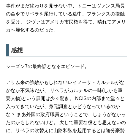
事件がまだ終わりを見せない中、トニーはヴァンス局長
の命令でリベラを尾行している途中、フランクスの接触
を受け、 ジヴァはアメリカ市民権を得て、晴れてアメリ
カへ帰化するのだった。
感想
シーズン7の最終話となるエピソード。
アリ以来の強敵かもしれないレイノーサ・カルテルがな
かなか不気味だが、 リベラがカルテルの一味(しかも重
要人物)という展開は少々驚き。 NCISの内部まで堂々と
入ってきていたが、身元調査とかどうなっているのか
な？ まあ外国の政府職員ということで、しょうがなかっ
たのかもしれないけど。 大して重要な役とも思えないの
に、リベラの吹替えに山路和弘を起用するとは随分豪勢