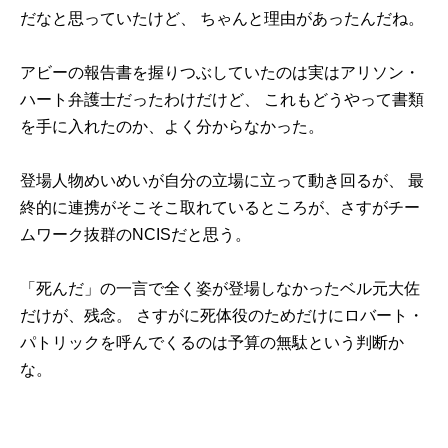
だなと思っていたけど、 ちゃんと理由があったんだね。
アビーの報告書を握りつぶしていたのは実はアリソン・
ハート弁護士だったわけだけど、 これもどうやって書類
を手に入れたのか、よく分からなかった。
登場人物めいめいが自分の立場に立って動き回るが、 最
終的に連携がそこそこ取れているところが、さすがチー
ムワーク抜群のNCISだと思う。
「死んだ」の一言で全く姿が登場しなかったベル元大佐
だけが、残念。 さすがに死体役のためだけにロバート・
パトリックを呼んでくるのは予算の無駄という判断か
な。