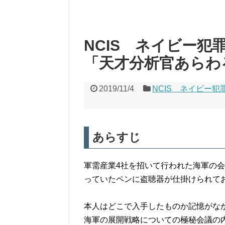
NCIS ネイビー犯
「天才分析官あらわ
2019/11/4
NCIS ネイビー犯
あらすじ
軍需産業4社を招いて行われた海軍の会
っていたペンに盗聴器が仕掛けられて
本人はどこで入手したものか記憶がなか
海軍の展開戦略についての極秘会議の