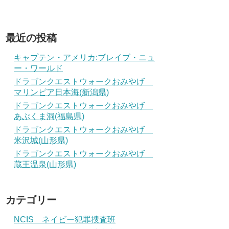
最近の投稿
キャプテン・アメリカ:ブレイブ・ニュ
ー・ワールド
ドラゴンクエストウォークおみやげ
マリンピア日本海(新潟県)
ドラゴンクエストウォークおみやげ
あぶくま洞(福島県)
ドラゴンクエストウォークおみやげ
米沢城(山形県)
ドラゴンクエストウォークおみやげ
蔵王温泉(山形県)
カテゴリー
NCIS ネイビー犯罪捜査班