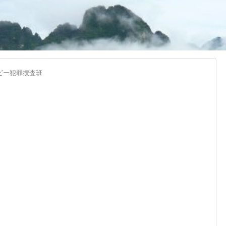
イビー犯罪捜査班