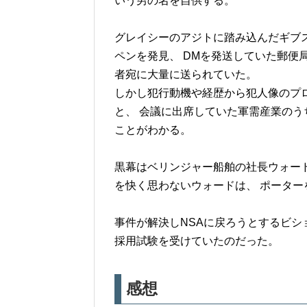
いう男の名を自供する。
グレイシーのアジトに踏み込んだギブ
ペンを発見、 DMを発送していた郵便
者宛に大量に送られていた。
しかし犯行動機や経歴から犯人像のプ
と、 会議に出席していた軍需産業のう
ことがわかる。
黒幕はベリンジャー船舶の社長ウォー
を快く思わないウォードは、 ポータ
事件が解決しNSAに戻ろうとするビショ
採用試験を受けていたのだった。
感想