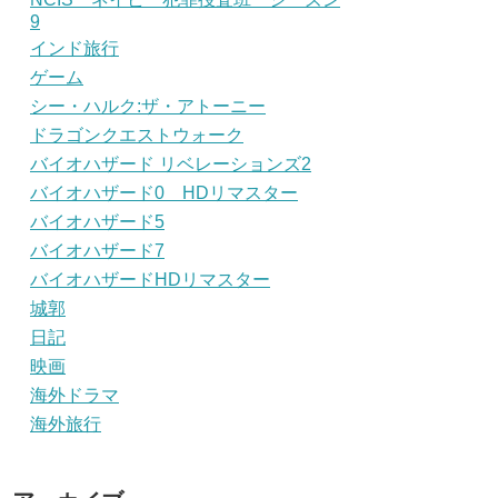
9
インド旅行
ゲーム
シー・ハルク:ザ・アトーニー
ドラゴンクエストウォーク
バイオハザード リベレーションズ2
バイオハザード0 HDリマスター
バイオハザード5
バイオハザード7
バイオハザードHDリマスター
城郭
日記
映画
海外ドラマ
海外旅行