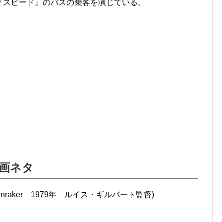
『スピード』のバスの乗客を演じている。
画ネタ
onraker 1979年 ルイス・ギルバート監督)