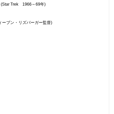
r Trek 1966～69年)
スティーブン・リズバーガー監督)