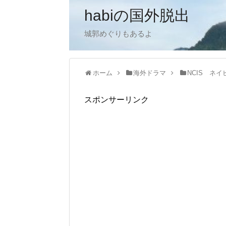
habiの国外脱出
城郭めぐりもあるよ
ホーム
海外ドラマ
NCIS ネ
スポンサーリンク