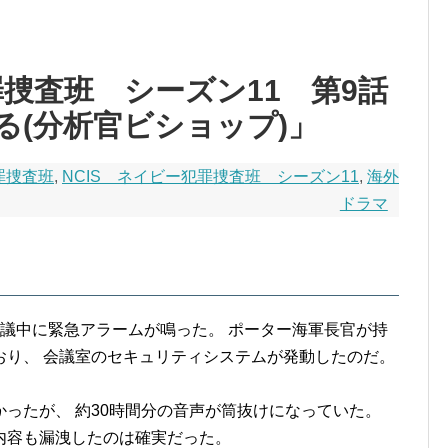
罪捜査班 シーズン11 第9話
る(分析官ビショップ)」
罪捜査班
,
NCIS ネイビー犯罪捜査班 シーズン11
,
海外
ドラマ
議中に緊急アラームが鳴った。 ポーター海軍長官が持
おり、 会議室のセキュリティシステムが発動したのだ。
ったが、 約30時間分の音声が筒抜けになっていた。
内容も漏洩したのは確実だった。