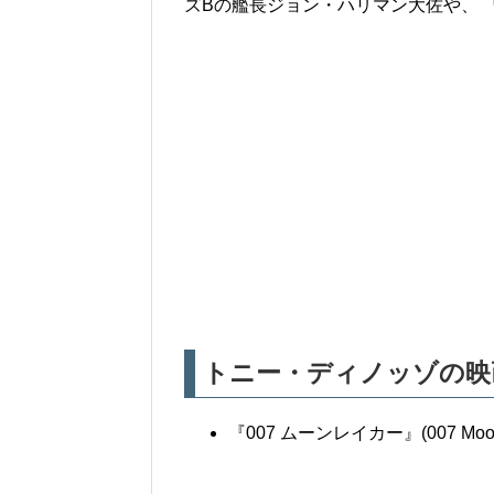
ズBの艦長ジョン・ハリマン大佐や、 
トニー・ディノッゾの映
『007 ムーンレイカー』(007 Mo