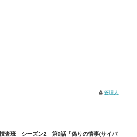
管理人
罪捜査班 シーズン2 第9話「偽りの情事(サイバ