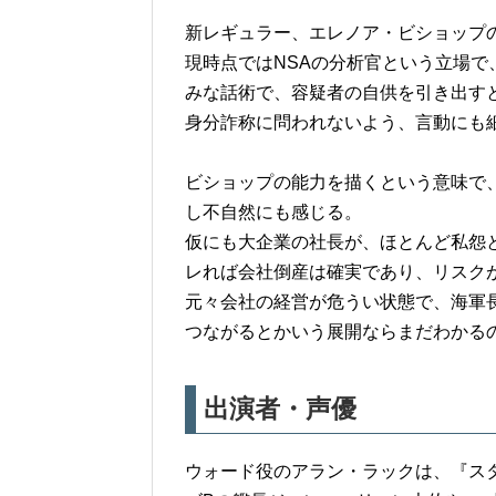
新レギュラー、エレノア・ビショップ
現時点ではNSAの分析官という立場で
みな話術で、容疑者の自供を引き出す
身分詐称に問われないよう、言動にも
ビショップの能力を描くという意味で
し不自然にも感じる。
仮にも大企業の社長が、ほとんど私怨
レれば会社倒産は確実であり、リスク
元々会社の経営が危うい状態で、海軍
つながるとかいう展開ならまだわかる
出演者・声優
ウォード役のアラン・ラックは、『ス